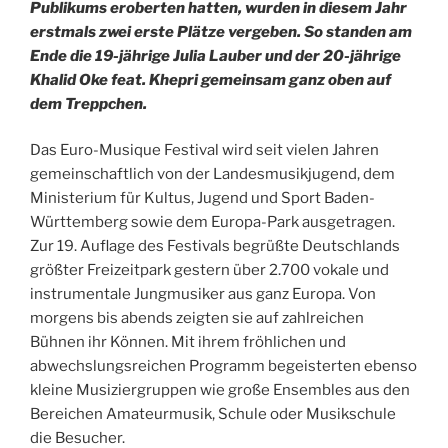
Publikums eroberten hatten, wurden in diesem Jahr
erstmals zwei erste Plätze vergeben. So standen am
Ende die 19-jährige Julia Lauber und der 20-jährige
Khalid Oke feat. Khepri gemeinsam ganz oben auf
dem Treppchen.
Das Euro-Musique Festival wird seit vielen Jahren
gemeinschaftlich von der Landesmusikjugend, dem
Ministerium für Kultus, Jugend und Sport Baden-
Württemberg sowie dem Europa-Park ausgetragen.
Zur 19. Auflage des Festivals begrüßte Deutschlands
größter Freizeitpark gestern über 2.700 vokale und
instrumentale Jungmusiker aus ganz Europa. Von
morgens bis abends zeigten sie auf zahlreichen
Bühnen ihr Können. Mit ihrem fröhlichen und
abwechslungsreichen Programm begeisterten ebenso
kleine Musiziergruppen wie große Ensembles aus den
Bereichen Amateurmusik, Schule oder Musikschule
die Besucher.