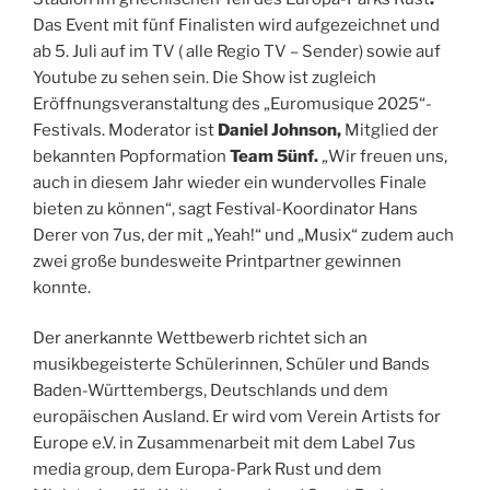
Das Event mit fünf Finalisten
wird aufgezeichnet und
ab 5. Juli auf im TV ( alle Regio TV – Sender) sowie auf
Youtube zu sehen
sein. Die Show ist zugleich
Eröffnungsveranstaltung des „Euromusique 2025“-
Festivals. Moderator ist
Daniel Johnson,
Mitglied der
bekannten Popformation
Team 5ünf.
„Wir freuen uns,
auch in diesem Jahr wieder ein wundervolles Finale
bieten zu können“, sagt Festival-Koordinator Hans
Derer von 7us, der mit „Yeah!“ und „Musix“ zudem auch
zwei große bundesweite Printpartner gewinnen
konnte.
Der anerkannte Wettbewerb richtet sich an
musikbegeisterte Schülerinnen, Schüler und Bands
Baden-Württembergs, Deutschlands und dem
europäischen Ausland. Er wird vom Verein Artists for
Europe e.V. in Zusammenarbeit mit dem Label 7us
media group, dem Europa-Park Rust und dem