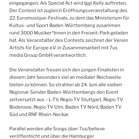
eingegangen. Als Special Act wird Iggi Kelly auftreten.
Der Contest ist zugleich Eröffnungsveranstaltung des
22. Euromusique-Festivals, zu dem das Ministerium für
Kultus- und Sport Baden-Württemberg zusammen
rund 3000 Musiker*Innen in den Freizeit-Park geladen
hat. Als Veranstalter des Contests zeichnet der Verein
Artists for Europe e.V. in Zusammenarbeit mit 7us
media Group GmbH verantwortlich.
Die Veranstalter freuen sich den jungen Finalisten in
diesem Jahr besonders viel an medialer Reichweite
bieten zu können. So strahlen ab 24. Juni alle sieben
Regional-Sender Baden-Württembergs den Event
zeitversetzt aus – L-TV, Regio TV Stuttgart, Regio TV
Bodensee, Regio TV Ulm, Baden TV Nord, Baden TV
Süd und RNF Rhein-Neckar.
Parallel werden alle Songs über 7us/believe
veröffentlicht und über die Hamburger