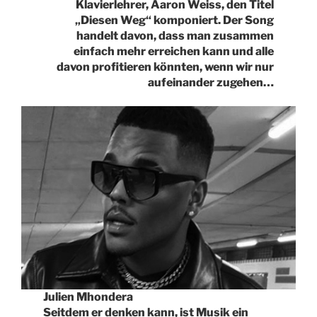
Klavierlehrer, Aaron Weiss, den Titel
„Diesen Weg“ komponiert. Der Song
handelt davon, dass man zusammen
einfach mehr erreichen kann und alle
davon profitieren könnten, wenn wir nur
aufeinander zugehen…
Julien Mhondera
Seitdem er denken kann, ist Musik ein