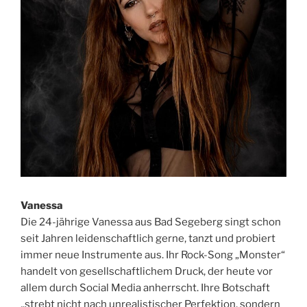
Vanessa
Die 24-jährige Vanessa aus Bad Segeberg singt schon
seit Jahren leidenschaftlich gerne, tanzt und probiert
immer neue Instrumente aus. Ihr Rock-Song „Monster“
handelt von gesellschaftlichem Druck, der heute vor
allem durch Social Media anherrscht. Ihre Botschaft
„strebt nicht nach unrealistischer Perfektion, sondern