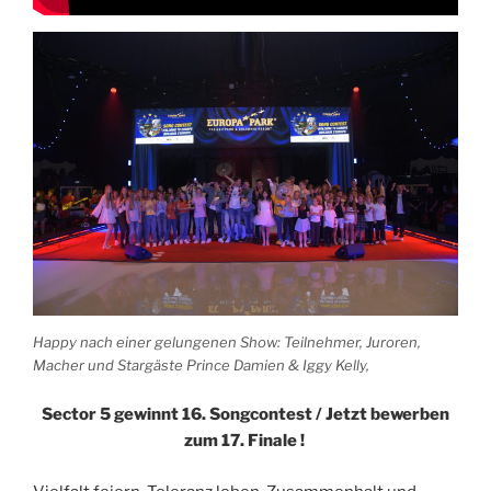
Happy nach einer gelungenen Show: Teilnehmer, Juroren,
Macher und Stargäste Prince Damien & Iggy Kelly,
Sector 5 gewinnt
16. Songcontest / Jetzt bewerben
zum 17. Finale !