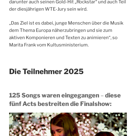
darunter auch seinen Gold-Hit „Rockstar“ und auch Teil
der diesjährigen WTE-Jury sein wird.
„Das Ziel ist es dabei, junge Menschen über die Musik
dem Thema Europa näherzubringen und sie zum
aktiven Komponieren und Texten zu animieren“, so
Marita Frank vom Kultusministerium.
Die Teilnehmer 2025
125 Songs waren eingegangen
–
diese
fünf Acts bestreiten die Finalshow: