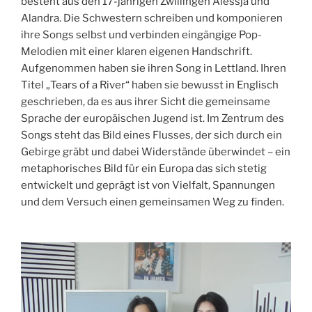
besteht aus den 17-jährigen Zwillingen Alessja und
Alandra. Die Schwestern schreiben und komponieren
ihre Songs selbst und verbinden eingängige Pop-
Melodien mit einer klaren eigenen Handschrift.
Aufgenommen haben sie ihren Song in Lettland. Ihren
Titel „Tears of a River“ haben sie bewusst in Englisch
geschrieben, da es aus ihrer Sicht die gemeinsame
Sprache der europäischen Jugend ist. Im Zentrum des
Songs steht das Bild eines Flusses, der sich durch ein
Gebirge gräbt und dabei Widerstände überwindet – ein
metaphorisches Bild für ein Europa das sich stetig
entwickelt und geprägt ist von Vielfalt, Spannungen
und dem Versuch einen gemeinsamen Weg zu finden.