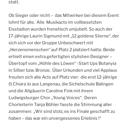
statt.
Ob Sieger oder nicht – das Mitwirken bei diesem Event
lohnt für alle. Alle Musikacts im vollbesetzten
Eisstadion wurden frenetisch umjubelt. So auch der
17-jährige Laurin Sigmund mit „12 goldene Sterne“, der
sich sich vor der Gruppe Unbeschwert mit
„Herzensmenschen“ auf Platz 2 platziert hatte. Beide
erhielt einen extra gefertigten stylishen Designer –
Übertopf vom „Höhle des Löwen“ -Start Ups Botanyia
in Silber bzw. Bronze. Über Urkunden und viel Applaus
freuten sich alle Acts auf Platz vier: die erst 12-jährige
(!) Chiara Jo aus Langenau, die Sichelschule Balingen
und die Allgäuerin Caroline Fink mit ihrem
Ludwigsburger Chor „Young Voices“. Deren
Chorleiterin Tanja Böhler fasste die Stimmung aller
zusammen: „Wir sind stolz, es ins Finale geschafft zu
haben – das war ein unvergessenes Erlebnis !“