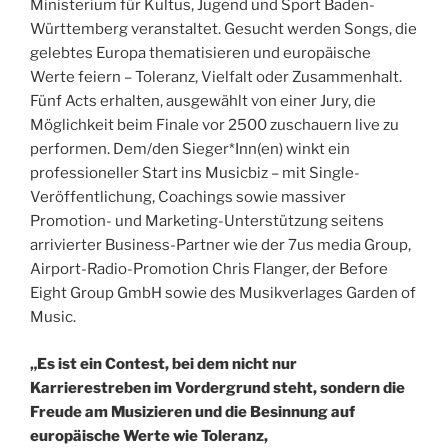
Ministerium für Kultus, Jugend und Sport Baden-
Württemberg veranstaltet. Gesucht werden Songs, die
gelebtes Europa thematisieren und europäische
Werte feiern – Toleranz, Vielfalt oder Zusammenhalt.
Fünf Acts erhalten, ausgewählt von einer Jury, die
Möglichkeit beim Finale vor 2500 zuschauern live zu
performen. Dem/den Sieger*Inn(en) winkt ein
professioneller Start ins Musicbiz – mit Single-
Veröffentlichung, Coachings sowie massiver
Promotion- und Marketing-Unterstützung seitens
arrivierter Business-Partner wie der 7us media Group,
Airport-Radio-Promotion Chris Flanger, der Before
Eight Group GmbH sowie des Musikverlages Garden of
Music.
„Es ist ein Contest, bei dem nicht nur
Karrierestreben im Vordergrund steht, sondern die
Freude am Musizieren und die Besinnung auf
europäische Werte wie Toleranz,