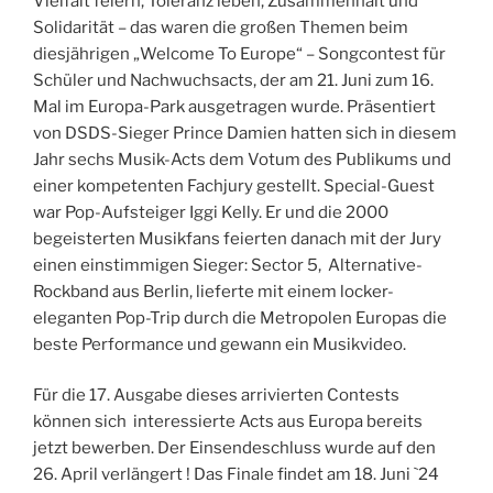
Vielfalt feiern, Toleranz leben, Zusammenhalt und
Solidarität – das waren die großen Themen beim
diesjährigen „Welcome To Europe“ – Songcontest für
Schüler und Nachwuchsacts, der am 21. Juni zum 16.
Mal im Europa-Park ausgetragen wurde. Präsentiert
von DSDS-Sieger Prince Damien hatten sich in diesem
Jahr sechs Musik-Acts dem Votum des Publikums und
einer kompetenten Fachjury gestellt. Special-Guest
war Pop-Aufsteiger Iggi Kelly. Er und die 2000
begeisterten Musikfans feierten danach mit der Jury
einen einstimmigen Sieger: Sector 5, Alternative-
Rockband aus Berlin, lieferte mit einem locker-
eleganten Pop-Trip durch die Metropolen Europas die
beste Performance und gewann ein Musikvideo.
Für die 17. Ausgabe dieses arrivierten Contests
können sich interessierte Acts aus Europa bereits
jetzt bewerben. Der Einsendeschluss wurde auf den
26. April verlängert ! Das Finale findet am 18. Juni `24