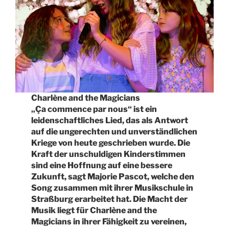
Charlène and the Magicians
„Ça commence par nous“ ist ein
leidenschaftliches Lied, das als Antwort
auf die ungerechten und unverständlichen
Kriege von heute geschrieben wurde. Die
Kraft der unschuldigen Kinderstimmen
sind eine Hoffnung auf eine bessere
Zukunft, sagt Majorie Pascot, welche den
Song zusammen mit ihrer Musikschule in
Straßburg erarbeitet hat. Die Macht der
Musik liegt für Charlène and the
Magicians in ihrer Fähigkeit zu vereinen,