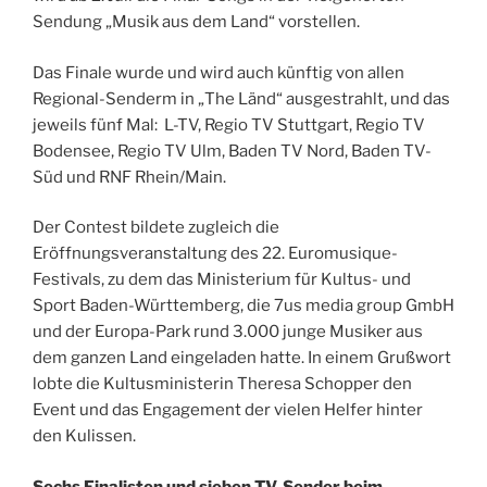
Sendung „Musik aus dem Land“ vorstellen.
Das Finale wurde und wird auch künftig von allen
Regional-Senderm in „The Länd“ ausgestrahlt, und das
jeweils fünf Mal: L-TV, Regio TV Stuttgart, Regio TV
Bodensee, Regio TV Ulm, Baden TV Nord, Baden TV-
Süd und RNF Rhein/Main.
Der Contest bildete zugleich die
Eröffnungsveranstaltung des 22. Euromusique-
Festivals, zu dem das Ministerium für Kultus- und
Sport Baden-Württemberg, die 7us media group GmbH
und der Europa-Park rund 3.000 junge Musiker aus
dem ganzen Land eingeladen hatte. In einem Grußwort
lobte die Kultusministerin Theresa Schopper den
Event und das Engagement der vielen Helfer hinter
den Kulissen.
Sechs Finalisten und sieben TV-Sender beim