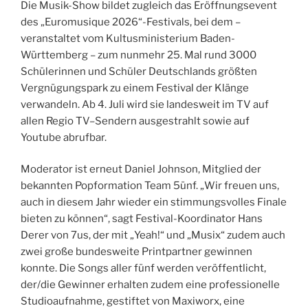
Die Musik-Show bildet zugleich das Eröffnungsevent
des „Euromusique 2026“-Festivals, bei dem –
veranstaltet vom Kultusministerium Baden-
Württemberg – zum nunmehr 25. Mal rund 3000
Schülerinnen und Schüler Deutschlands größten
Vergnügungspark zu einem Festival der Klänge
verwandeln. Ab 4. Juli wird sie landesweit im TV auf
allen Regio TV–Sendern ausgestrahlt sowie auf
Youtube abrufbar.
Moderator ist erneut Daniel Johnson, Mitglied der
bekannten Popformation Team 5ünf. „Wir freuen uns,
auch in diesem Jahr wieder ein stimmungsvolles Finale
bieten zu können“, sagt Festival-Koordinator Hans
Derer von 7us, der mit „Yeah!“ und „Musix“ zudem auch
zwei große bundesweite Printpartner gewinnen
konnte. Die Songs aller fünf werden veröffentlicht,
der/die Gewinner erhalten zudem eine professionelle
Studioaufnahme, gestiftet von Maxiworx, eine