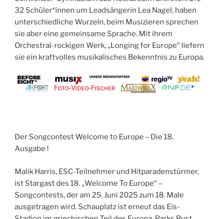
32 Schüler*innen um Leadsängerin Lea Nagel, haben
unterschiedliche Wurzeln, beim Musizieren sprechen
sie aber eine gemeinsame Sprache. Mit ihrem
Orchestral-rockigen Werk, „Longing for Europe“ liefern
sie ein kraftvolles musikalisches Bekenntnis zu Europa.
Der Songcontest Welcome to Europe – Die 18.
Ausgabe !
Malik Harris, ESC-Teilnehmer und Hitparadenstürmer,
ist Stargast des 18. „Welcome To Europe“ –
Songcontests, der
am 25. Juni 2025 zum 18. Male
ausgetragen wird.
Schauplatz ist erneut das Eis-
Stadion im griechischen Teil des Europa-Parks Rust
.