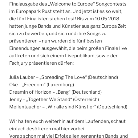
Finalausgabe des „Welcome to Europe“ Songcontests
im Europapark Rust steht an. Und jetzt ist es so weit,
die fünf Finalisten stehen fest! Bis zum 10.05.2018
hatten junge Bands und Künstler aus ganz Europa Zeit
sich zu bewerben, und sich und ihre Songs zu
präsentieren – nun wurden die fünf besten
Einsendungen ausgewählt, die beim großen Finale live
auftreten und sich einem Livepublikum, sowie der
Fachjury präsentieren dürfen:
Julia Lauber – „Spreading The Love“ (Deutschland)
Oke – „Freedom“ (Luxemburg)
Dreamin of Horizon – „Bang“ (Deutschland)
Jenny – „Together We Stand“ (Österreich)
Meilentaucher – „Wir alle sind Künstler“ (Deutschland)
Wir halten euch weiterhin auf dem Laufenden, schaut
einfach desöfteren mal hier vorbei.
Vorab schon mal viel Erfolg allen genannten Bands und