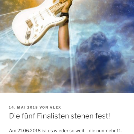
VERÖFFENTLICHT
14. MAI 2018
VON
ALEX
AM
Die fünf Finalisten stehen fest!
Am 21.06.2018 ist es wieder so weit – die nunmehr 11.