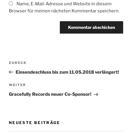
Name, E-Mail-Adresse und Website in diesem
Browser für meinen nächsten Kommentar speichern.
Beitragsnavigation
Vorheriger
ZURÜCK
Beitrag
Einsendeschluss bis zum 11.05.2018 verlängert!
Nächster
WEITER
Beitrag
Gracefully Records neuer Co-Sponsor!
NEUESTE BEITRÄGE