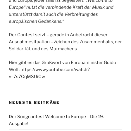
und Europa, jedenfalls ist begeistert:
„Welcome to
Europe“ nutzt die verbindende Kraft der Musik und
unterstützt damit auch die Verbreitung des
europäischen Gedankens.“
Der Contest setzt – gerade in Anbetracht dieser
Ausnahmesituation – Zeichen des Zusammenhalts, der
Solidarität, und des Mutmachens.
Hier gibt es das Grußwort von Europaminister Guido
Wolf:
https://www.youtube.com/watch?
v=7s7OqMSUiCw
NEUESTE BEITRÄGE
Der Songcontest Welcome to Europe – Die 19.
Ausgabe!