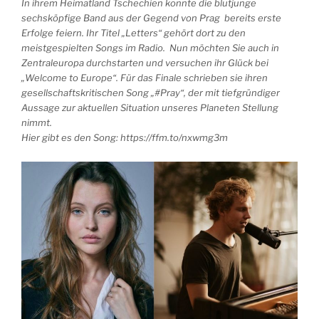
In ihrem Heimatland Tschechien konnte die blutjunge
sechsköpfige Band aus der Gegend von Prag bereits erste
Erfolge feiern. Ihr Titel „Letters“ gehört dort zu den
meistgespielten Songs im Radio. Nun möchten Sie auch in
Zentraleuropa durchstarten und versuchen ihr Glück bei
„Welcome to Europe“. Für das Finale schrieben sie ihren
gesellschaftskritischen Song „#Pray“, der mit tiefgründiger
Aussage zur aktuellen Situation unseres Planeten Stellung
nimmt.
Hier gibt es den Song: https://ffm.to/nxwmg3m