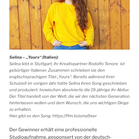
Selina – „Yours“ (Italien):
Selina lebt in Stuttgart, ihr Kreativpartner Rodolfo Tenore ist
gebürtiger Italiener. Zusammen schrieben sie den
englischsprachigen Titel „Yours“. Bereits während ihrer
Schulzeit im vorigen Jahr hatte Selina ihren Song geschrieben
und produziert. Inzwischen absolvierte die 19-jährige ihr Abitur.
Der Titel handelt von der Welt, die wir der nächsten Generation
hinterlassen wollen und dem Wunsch, die uns wichtigen Dinge
zu erhalten.
Hier gibt es den Song: https://ffm.to/oma9eer
Der Gewinner erhält eine professionelle
Studioaufnahme, gesponsert von der deutsch-