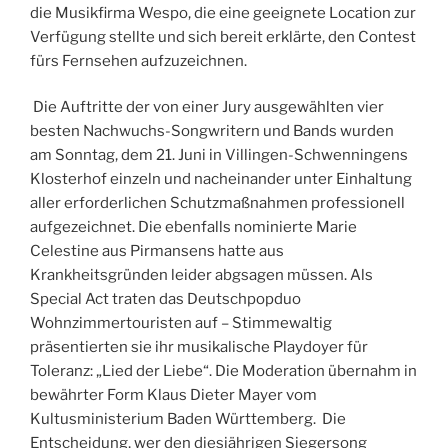
die Musikfirma Wespo, die eine geeignete Location zur
Verfügung stellte und sich bereit erklärte, den Contest
fürs Fernsehen aufzuzeichnen.
Die Auftritte der von einer Jury ausgewählten vier
besten Nachwuchs-Songwritern und Bands wurden
am Sonntag, dem 21. Juni in Villingen-Schwenningens
Klosterhof einzeln und nacheinander unter Einhaltung
aller erforderlichen Schutzmaßnahmen professionell
aufgezeichnet. Die ebenfalls nominierte Marie
Celestine aus Pirmansens hatte aus
Krankheitsgründen leider abgsagen müssen. Als
Special Act traten das Deutschpopduo
Wohnzimmertouristen auf – Stimmewaltig
präsentierten sie ihr musikalische Playdoyer für
Toleranz: „Lied der Liebe“. Die Moderation übernahm in
bewährter Form Klaus Dieter Mayer vom
Kultusministerium Baden Württemberg. Die
Entscheidung, wer den diesjährigen Siegersong