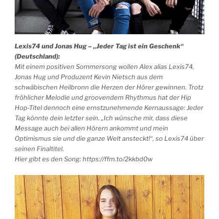
Lexis74 und Jonas Hug – „Jeder Tag ist ein Geschenk“
(Deutschland):
Mit einem positiven Sommersong wollen Alex alias Lexis74,
Jonas Hug und Produzent Kevin Nietsch aus dem
schwäbischen Heilbronn die Herzen der Hörer gewinnen. Trotz
fröhlicher Melodie und groovendem Rhythmus hat der Hip
Hop-Titel dennoch eine ernstzunehmende Kernaussage: Jeder
Tag könnte dein letzter sein. „Ich wünsche mir, dass diese
Message auch bei allen Hörern ankommt und mein
Optimismus sie und die ganze Welt ansteckt!“, so Lexis74 über
seinen Finaltitel.
Hier gibt es den Song: https://ffm.to/2kkbd0w