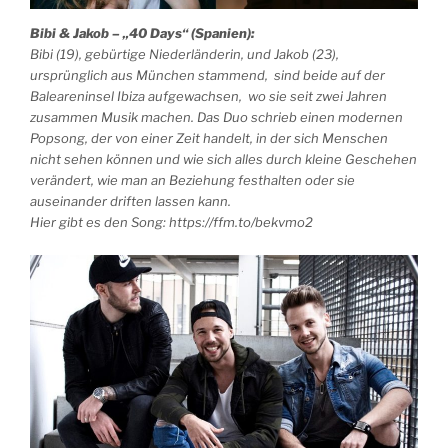
Bibi & Jakob – „40 Days“ (Spanien):
Bibi (19), gebürtige Niederländerin, und Jakob (23),
ursprünglich aus München stammend, sind beide auf der
Baleareninsel Ibiza aufgewachsen, wo sie seit zwei Jahren
zusammen Musik machen. Das Duo schrieb einen modernen
Popsong, der von einer Zeit handelt, in der sich Menschen
nicht sehen können und wie sich alles durch kleine Geschehen
verändert, wie man an Beziehung festhalten oder sie
auseinander driften lassen kann.
Hier gibt es den Song: https://ffm.to/bekvmo2