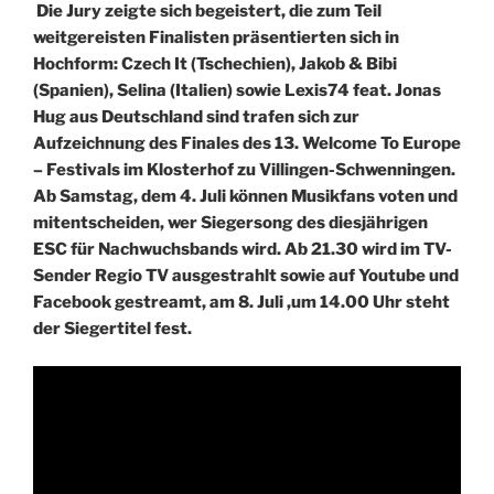
Die Jury zeigte sich begeistert, die zum Teil
weitgereisten Finalisten präsentierten sich in
Hochform: Czech It (Tschechien), Jakob & Bibi
(Spanien), Selina (Italien) sowie Lexis74 feat. Jonas
Hug aus Deutschland sind trafen sich zur
Aufzeichnung des Finales des 13. Welcome To Europe
– Festivals im Klosterhof zu Villingen-Schwenningen.
Ab Samstag, dem 4. Juli können Musikfans voten und
mitentscheiden, wer Siegersong des diesjährigen
ESC für Nachwuchsbands wird. Ab 21.30 wird im TV-
Sender Regio TV ausgestrahlt sowie auf Youtube und
Facebook gestreamt, am 8. Juli ,um 14.00 Uhr steht
der Siegertitel fest.