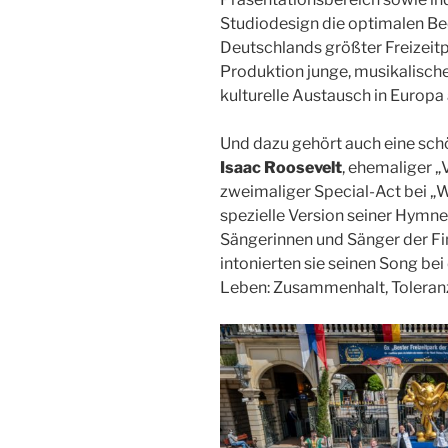
Studiodesign die optimalen Be
Deutschlands größter Freizeitpa
Produktion junge, musikalische
kulturelle Austausch in Europa
Und dazu gehört auch eine sch
Isaac Roosevelt
, ehemaliger „
zweimaliger Special-Act bei „W
spezielle Version seiner Hymne
Sängerinnen und Sänger der Fi
intonierten sie seinen Song bei
Leben: Zusammenhalt, Toleran