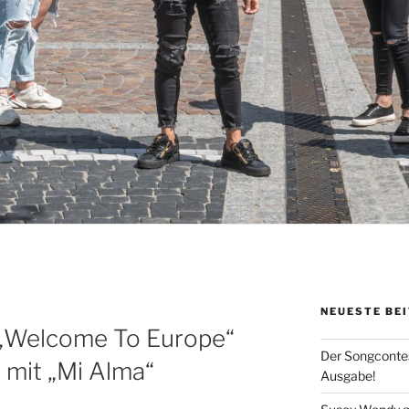
NEUESTE BE
. „Welcome To Europe“
Der Songcontes
 mit „Mi Alma“
Ausgabe!