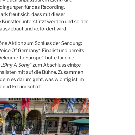
dingungen für das Recording.
rk freut sich, dass mit dieser
 Künstler unterstützt werden und so der
 ausgebaut und gefördert wird.
öne Aktion zum Schluss der Sendung:
Voice Of Germany“-Finalist und bereits
elcome To Europe“, holte für eine
 „
Sing A Song
“ zum Abschluss einige
nalisten mit auf die Bühne. Zusammen
 dem es darum geht, was wichtig ist im
z und Freundschaft.