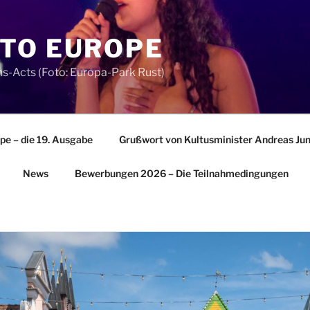
TO EUROPE
s-Acts (Foto: Europa-Park Rust)
e – die 19. Ausgabe
Grußwort von Kultusminister Andreas Ju
News
Bewerbungen 2026 – Die Teilnahmedingungen