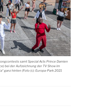
 Songcontests samt Special Acts Prince Damien
ice) bei der Aufzeichnung der TV Show im
ta“ ganz hinten (Foto (c): Europa-Park 2021