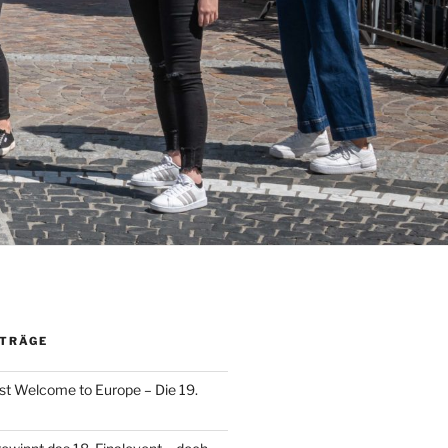
ITRÄGE
t Welcome to Europe – Die 19.