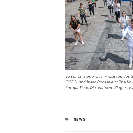
So sehen Sieger aus: Finalisten des
(DSDS) und Isaac Roosevelt ( The Vo
Europa-Park. Die späteren Sieger „Vi
KATEGORIEN
NEWS