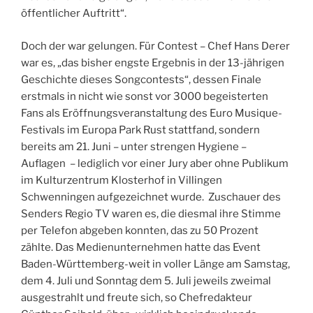
öffentlicher Auftritt“.
Doch der war gelungen. Für Contest – Chef Hans Derer
war es, „das bisher engste Ergebnis in der 13-jährigen
Geschichte dieses Songcontests“, dessen Finale
erstmals in nicht wie sonst vor 3000 begeisterten
Fans als Eröffnungsveranstaltung des Euro Musique-
Festivals im Europa Park Rust stattfand, sondern
bereits am 21. Juni – unter strengen Hygiene –
Auflagen – lediglich vor einer Jury aber ohne Publikum
im Kulturzentrum Klosterhof in Villingen
Schwenningen aufgezeichnet wurde. Zuschauer des
Senders Regio TV waren es, die diesmal ihre Stimme
per Telefon abgeben konnten, das zu 50 Prozent
zählte. Das Medienunternehmen hatte das Event
Baden-Württemberg-weit in voller Länge am Samstag,
dem 4. Juli und Sonntag dem 5. Juli jeweils zweimal
ausgestrahlt und freute sich, so Chefredakteur