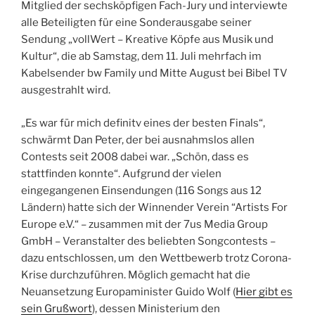
Mitglied der sechsköpfigen Fach-Jury und interviewte
alle Beteiligten für eine Sonderausgabe seiner
Sendung „vollWert – Kreative Köpfe aus Musik und
Kultur“, die ab Samstag, dem 11. Juli mehrfach im
Kabelsender bw Family und Mitte August bei Bibel TV
ausgestrahlt wird.
„Es war für mich definitv eines der besten Finals“,
schwärmt Dan Peter, der bei ausnahmslos allen
Contests seit 2008 dabei war. „Schön, dass es
stattfinden konnte“. Aufgrund der vielen
eingegangenen Einsendungen (116 Songs aus 12
Ländern) hatte sich der Winnender Verein “Artists For
Europe e.V.“ – zusammen mit der 7us Media Group
GmbH – Veranstalter des beliebten Songcontests –
dazu entschlossen, um den Wettbewerb trotz Corona-
Krise durchzuführen. Möglich gemacht hat die
Neuansetzung Europaminister Guido Wolf (
Hier gibt es
sein Grußwort
), dessen Ministerium den