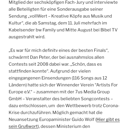
Mitglied der sechsköpfigen Fach-Jury und interviewte
alle Beteiligten für eine Sonderausgabe seiner
Sendung „vollWert – Kreative Köpfe aus Musik und
Kultur“, die ab Samstag, dem 11. Juli mehrfach im
Kabelsender bw Family und Mitte August bei Bibel TV
ausgestrahlt wird.
„Es war für mich definitv eines der besten Finals“,
schwärmt Dan Peter, der bei ausnahmslos allen
Contests seit 2008 dabei war. „Schön, dass es
stattfinden konnte“. Aufgrund der vielen
eingegangenen Einsendungen (116 Songs aus 12
Ländern) hatte sich der Winnender Verein “Artists For
Europe e.V.“ – zusammen mit der 7us Media Group
GmbH – Veranstalter des beliebten Songcontests –
dazu entschlossen, um den Wettbewerb trotz Corona-
Krise durchzuführen. Möglich gemacht hat die
Neuansetzung Europaminister Guido Wolf (
Hier gibt es
sein Grußwort
), dessen Ministerium den