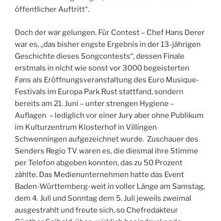
öffentlicher Auftritt“.
Doch der war gelungen. Für Contest – Chef Hans Derer
war es, „das bisher engste Ergebnis in der 13-jährigen
Geschichte dieses Songcontests“, dessen Finale
erstmals in nicht wie sonst vor 3000 begeisterten
Fans als Eröffnungsveranstaltung des Euro Musique-
Festivals im Europa Park Rust stattfand, sondern
bereits am 21. Juni – unter strengen Hygiene –
Auflagen – lediglich vor einer Jury aber ohne Publikum
im Kulturzentrum Klosterhof in Villingen
Schwenningen aufgezeichnet wurde. Zuschauer des
Senders Regio TV waren es, die diesmal ihre Stimme
per Telefon abgeben konnten, das zu 50 Prozent
zählte. Das Medienunternehmen hatte das Event
Baden-Württemberg-weit in voller Länge am Samstag,
dem 4. Juli und Sonntag dem 5. Juli jeweils zweimal
ausgestrahlt und freute sich, so Chefredakteur