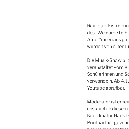
Rauf aufs Eis, rein 
des „Welcome to Eu
Autor*innen aus gan
wurden von einer Ju
Die Musik-Show bil
veranstaltet vom K
Schülerinnen und S
verwandeln. Ab 4. J
Youtube abrufbar.
Moderator ist erneu
uns, auch in diesem
Koordinator Hans D
Printpartner gewinn