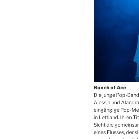
Bunch of Ace
Die junge Pop-Band 
Alessja und Alandr
eingängige Pop-Mel
in Lettland. Ihren T
Sicht die gemeinsam
eines Flusses, der 