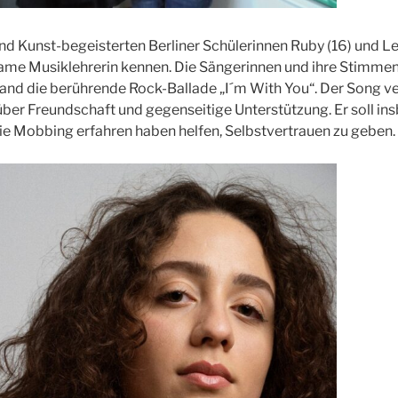
nd Kunst-begeisterten Berliner Schülerinnen Ruby (16) und Len
ame Musiklehrerin kennen. Die Sängerinnen und ihre Stimme
tand die berührende Rock-Ballade „I´m With You“. Der Song ve
über Freundschaft und gegenseitige Unterstützung. Er soll i
ie Mobbing erfahren haben helfen, Selbstvertrauen zu geben.