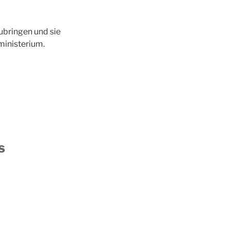
ubringen und sie
ministerium.
s