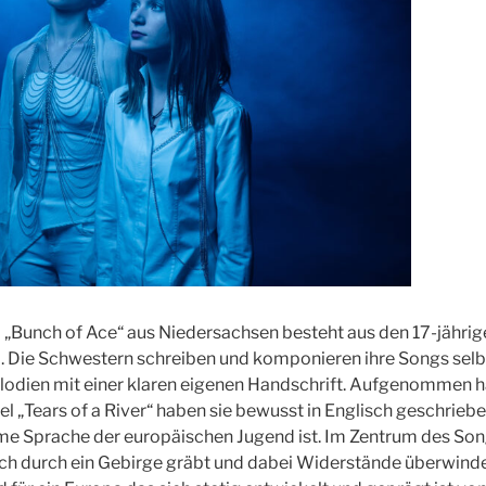
„Bunch of Ace“ aus Niedersachsen besteht aus den 17-jährig
a. Die Schwestern schreiben und komponieren ihre Songs selb
odien mit einer klaren eigenen Handschrift. Aufgenommen h
itel „Tears of a River“ haben sie bewusst in Englisch geschriebe
e Sprache der europäischen Jugend ist. Im Zentrum des Song
sich durch ein Gebirge gräbt und dabei Widerstände überwinde