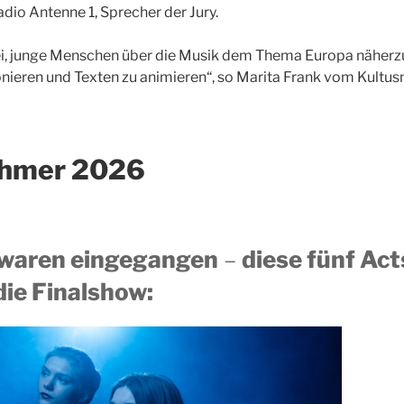
dio Antenne 1, Sprecher der Jury.
bei, junge Menschen über die Musik dem Thema Europa näherz
ieren und Texten zu animieren“, so Marita Frank vom Kultus
ehmer 2026
waren eingegangen
–
diese fünf Act
die Finalshow: