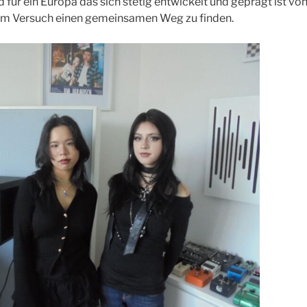
für ein Europa das sich stetig entwickelt und geprägt ist von 
m Versuch einen gemeinsamen Weg zu finden.