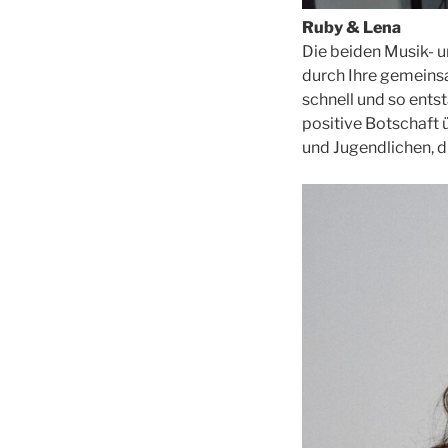
Ruby & Lena
Die beiden Musik- u
durch Ihre gemeins
schnell und so ents
positive Botschaft 
und Jugendlichen, d