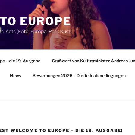
TO EUROPE
s-Acts (Foto: Europa-Park Rust)
e – die 19. Ausgabe
Grußwort von Kultusminister Andreas Ju
News
Bewerbungen 2026 – Die Teilnahmedingungen
ST WELCOME TO EUROPE – DIE 19. AUSGABE!