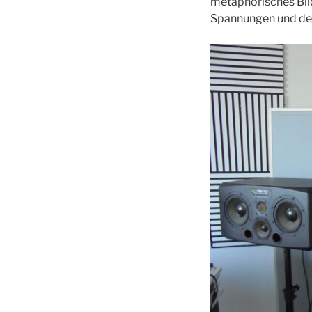
metaphorisches Bild 
Spannungen und de